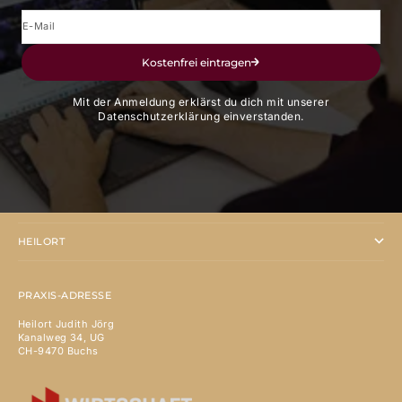
E-Mail
Kostenfrei eintragen
Mit der Anmeldung erklärst du dich mit unserer
Datenschutzerklärung einverstanden.
ANGEBOTE
HEILORT
PRAXIS-ADRESSE
Heilort Judith Jörg
Kanalweg 34, UG
CH-9470 Buchs