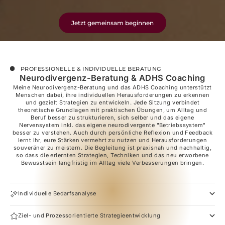
Jetzt gemeinsam beginnen
PROFESSIONELLE & INDIVIDUELLE BERATUNG
Neurodivergenz-Beratung & ADHS Coaching
Meine Neurodivergenz-Beratung und das ADHS Coaching unterstützt
Menschen dabei, ihre individuellen Herausforderungen zu erkennen
und gezielt Strategien zu entwickeln. Jede Sitzung verbindet
theoretische Grundlagen mit praktischen Übungen, um Alltag und
Beruf besser zu strukturieren, sich selber und das eigene
Nervensystem inkl. das eigene neurodivergente "Betriebssystem"
besser zu verstehen. Auch durch persönliche Reflexion und Feedback
lernt ihr, eure Stärken vermehrt zu nutzen und Herausforderungen
souveräner zu meistern. Die Begleitung ist praxisnah und nachhaltig,
so dass die erlernten Strategien, Techniken und das neu erworbene
Bewusstsein langfristig im Alltag viele Verbesserungen bringen.
Individuelle Bedarfsanalyse
Ziel- und Prozessorientierte Strategieentwicklung