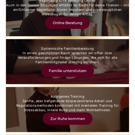
Psychologische Beratung Online
Auch in den Online-Sitzungen erhältst du Raum für deine Themen – mit
einfühlsamer Begleitung, klaren Impulsen und praxistauglichen
Werkzeugen für deinen Alltag.
Online Beratung
Systemische Familienberatung
In einem geschützten Raum sprechen wir offen über
Herausforderungen und finden Lösungen, die sich für alle
Familienmitglieder stimmig anfühlen.
Familie unterstützen
Autogenes Training
Sanfte, aber tiefgehende körperzentrierte Arbeit und
Regulationsmethoden kombiniert mit mentalem Training für
Stressabbau, innere Ruhe und mehr Wohlbefinden.
Zur Ruhe kommen