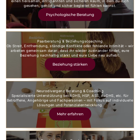
einen heilsamen, entspannten und sicheren Raum, in dem du dich
gesehen, gehört und sicher begleitet fühlen kannst.
Psychologische Beratung
Paarberatung & Beziehungscoaching
Ob Streit, Entfremdung, ständige Konflikte oder fehlende Intimität – wir
arbeiten gemeinsam daran, dass ihr wieder zueinander findet, eure
Beziehung nachhaltig stärkt und eure Liebe neu auflebt.
Beziehung stärken
Neurodivergenz Beratung & Coaching
Spezialisierte Unterstützung bei ADHS, HSP, ASS, AuDHS, etc. für
Betroffene, Angehörige und Fachpersonen – mit Fokus auf individuelle
Lösungen und Potenzialentwicklung.
Mehr erfahren