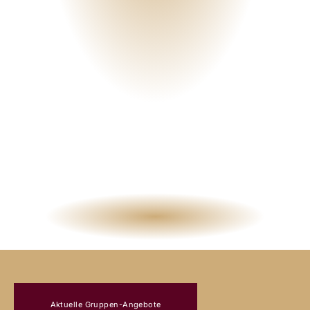
ADHS-SELBSTHILFEGRU
Aktuelle Gruppen-Angebote
AUSTAUSCH & GEGENSE