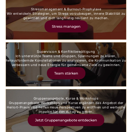
Stressmanagement & Burnout-Prophylaxe
Wir entwickeln Strategien, um Stress vorzubeugen, innere Stabilität zu
gewinnen und dich langfristig resilient zu machen.
Stress managen
Supervision & Konfliktbewältigung
Ich unterstütze Teams und Gruppen, Spannungen zu klären,
herausfordernde Konstellationen zu analysieren, die Kommunikation zu
verbessern und neue Energie für gemeinsame Ziele zu gewinnen.
Team stärken
Gruppenangebote, Kurse & Workshops
Gruppenangebote, Workshops und Kurse ergänzen das Angebot der
Heilort-Praxis und helfen neue Perspektiven zu eröffnen und wertvolle
Impulse für den Alltag zu geben.
Jetzt Gruppenangebote entdecken