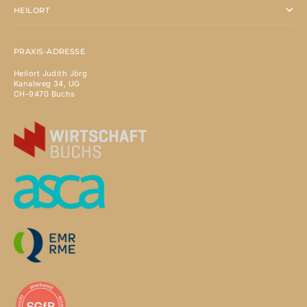
HEILORT
PRAXIS-ADRESSE
Heilort Judith Jörg
Kanalweg 34, UG
CH-9470 Buchs