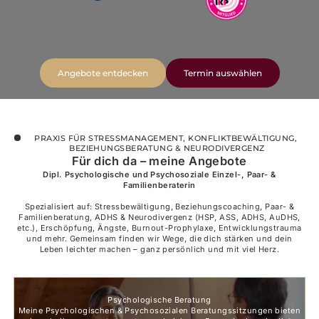
Angebote entdecken
Termin auswählen
PRAXIS FÜR STRESSMANAGEMENT, KONFLIKTBEWÄLTIGUNG, 
BEZIEHUNGSBERATUNG & NEURODIVERGENZ
Für dich da – meine Angebote
Dipl. Psychologische und Psychosoziale Einzel-, Paar- &
Familienberaterin
Spezialisiert auf: Stressbewältigung, Beziehungscoaching, Paar- &
Familienberatung, ADHS & Neurodivergenz (HSP, ASS, ADHS, AuDHS,
etc.), Erschöpfung, Ängste, Burnout-Prophylaxe, Entwicklungstrauma
und mehr. Gemeinsam finden wir Wege, die dich stärken und dein
Leben leichter machen – ganz persönlich und mit viel Herz.
Psychologische Beratung
Meine Psychologischen & Psychosozialen Beratungssitzungen bieten