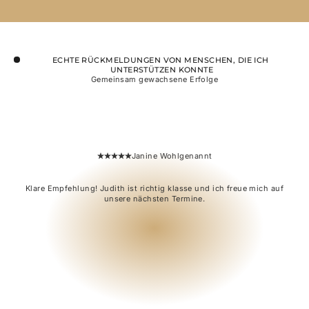
ECHTE RÜCKMELDUNGEN VON MENSCHEN, DIE ICH 
UNTERSTÜTZEN KONNTE
Gemeinsam gewachsene Erfolge
Janine Wohlgenannt
Klare Empfehlung! Judith ist richtig klasse und ich freue mich auf
unsere nächsten Termine.