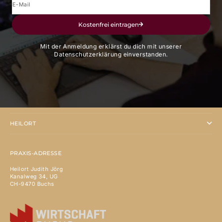
E-Mail
Kostenfrei eintragen
Mit der Anmeldung erklärst du dich mit unserer
Datenschutzerklärung einverstanden.
ANGEBOTE
HEILORT
PRAXIS-ADRESSE
Heilort Judith Jörg
Kanalweg 34, UG
CH-9470 Buchs